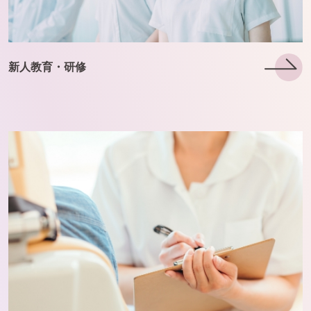
理念・方針
新人教育・研修
新人教育・研修
現任教育
職場環境