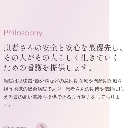
Philosophy
患者さんの安全と安心を最優先し、
その人がその人らしく生きていく
ための看護を提供します。
当院は循環器・脳外科などの急性期医療や周産期医療を
担う地域の総合病院であり、 患者さんの期待や信頼に応
える質の高い看護を提供できるよう努力をしておりま
す。
View more