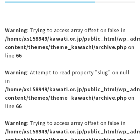
Warning
: Trying to access array offset on false in
/home/xs158949/kawati.or.jp/public_html/wp_ad
content/themes/theme_kawachi/archive.php
on
line
66
Warning
: Attempt to read property "slug" on null
in
/home/xs158949/kawati.or.jp/public_html/wp_ad
content/themes/theme_kawachi/archive.php
on
line
66
Warning
: Trying to access array offset on false in
/home/xs158949/kawati.or.jp/public_html/wp_ad
content/themes/theme_kawachi/archive.php
on