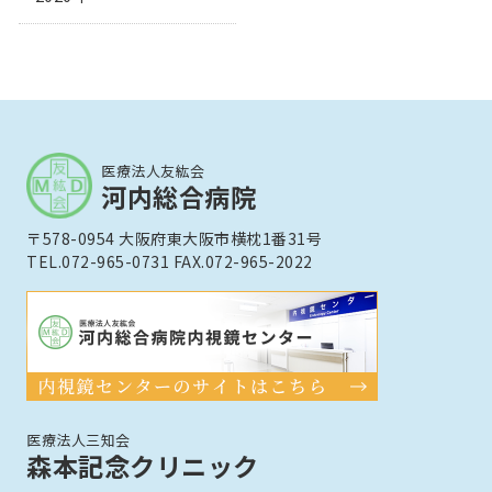
医療法人友紘会
河内総合病院
〒578-0954 大阪府東大阪市横枕1番31号
TEL.072-965-0731 FAX.072-965-2022
医療法人三知会
森本記念クリニック