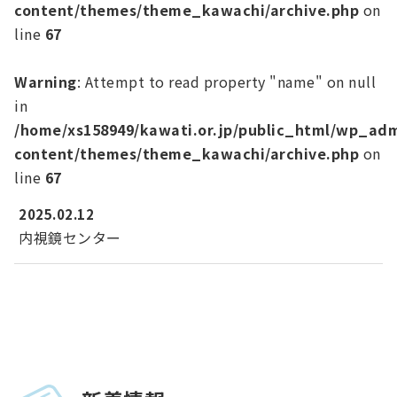
content/themes/theme_kawachi/archive.php
on
line
67
Warning
: Attempt to read property "name" on null
in
/home/xs158949/kawati.or.jp/public_html/wp_ad
content/themes/theme_kawachi/archive.php
on
line
67
2025.02.12
内視鏡センター