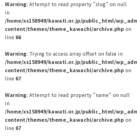
Warning
: Attempt to read property "slug" on null
in
/home/xs158949/kawati.or.jp/public_html/wp_ad
content/themes/theme_kawachi/archive.php
on
line
66
Warning
: Trying to access array offset on false in
/home/xs158949/kawati.or.jp/public_html/wp_ad
content/themes/theme_kawachi/archive.php
on
line
67
Warning
: Attempt to read property "name" on null
in
/home/xs158949/kawati.or.jp/public_html/wp_ad
content/themes/theme_kawachi/archive.php
on
line
67