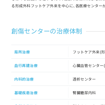
る形成外科フットケア外来を中心に、各医療センター
創傷センターの治療体制
局所治療
フットケア外来(形
血行再建治療
心臓血管センター(
内科的治療
透析センター
基礎疾患治療
腎臓糖尿内科