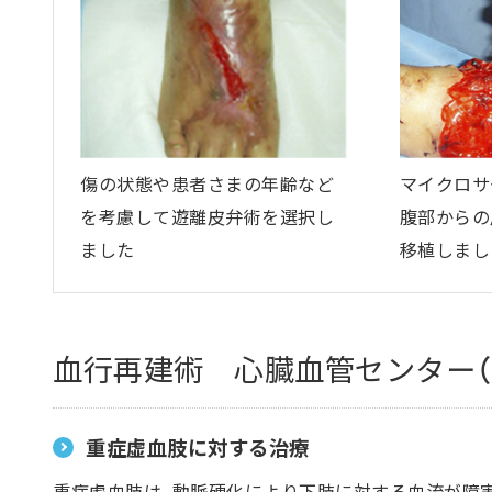
傷の状態や患者さまの年齢など
マイクロサ
を考慮して遊離皮弁術を選択し
腹部からの
ました
移植しまし
血行再建術 心臓血管センター（
重症虚血肢に対する治療
重症虚血肢は、動脈硬化により下肢に対する血流が障