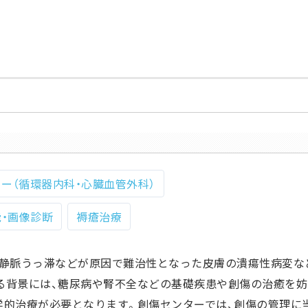
ー（循環器内科・心臓血管外科）
能・画像診断
褥瘡治療
、静脈うっ滞などが原因で難治性となった皮膚の潰瘍性病変な
る背景には、糖尿病や腎不全などの基礎疾患や創傷の治癒を妨
学的治療が必要となります。創傷センターでは、創傷の管理に