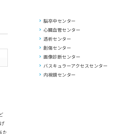
脳卒中センター
心臓血管センター
透析センター
創傷センター
画像診断センター
バスキュラーアクセスセンター
内視鏡センター
ど
げ
当た