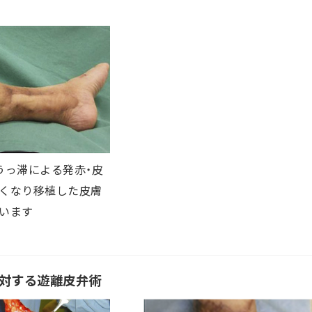
うっ滞による発赤・皮
くなり移植した皮膚
います
に対する遊離皮弁術