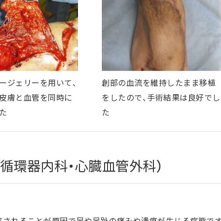
ージェリーを用いて、
創部の血流を維持したまま移植
皮膚と血管を同時に
をしたので、手術結果は良好でし
た
た
循環器内科・心臓血管外科）
害されることが原因で足や足趾の痛みや潰瘍が生じる病態です