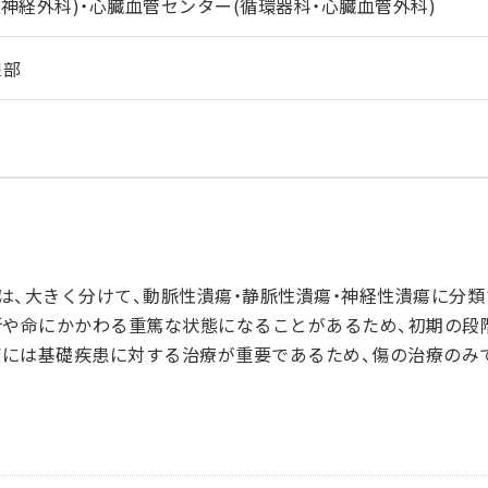
神経外科)・心臓血管センター(循環器科・心臓血管外科)
線部
は、大きく分けて、動脈性潰瘍・静脈性潰瘍・神経性潰瘍に分類
断や命にかかわる重篤な状態になることがあるため、初期の段
癒には基礎疾患に対する治療が重要であるため、傷の治療のみ