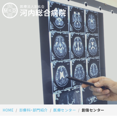
医療法人友紘会
河内総合病院
HOME
診療科・部門紹介
医療センター
創傷センター