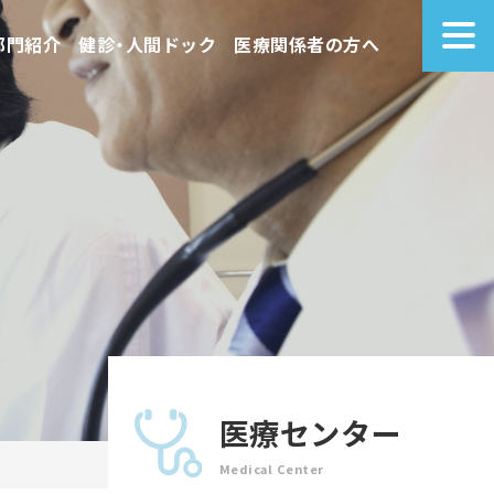
部門紹介
健診・人間ドック
医療関係者の方へ
医療センター
Medical Center