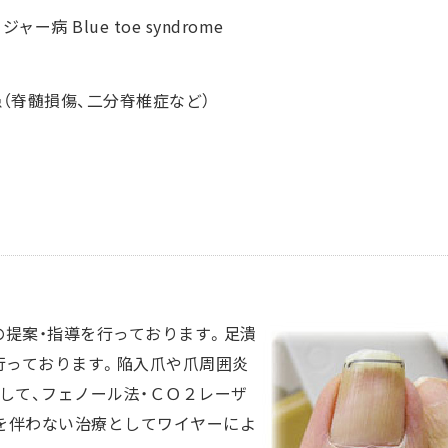
病 Blue toe syndrome
（脊髄損傷、二分脊椎症など）
の提案・指導を行っております。足潰
行っております。陥入爪や爪周囲炎
して、フェノール法・ＣＯ２レーザ
を伴わない治療としてワイヤーによ