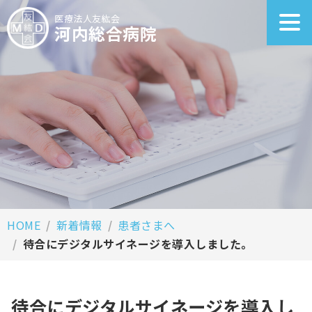
医療法人友紘会
河内総合病院
HOME
新着情報
患者さまへ
待合にデジタルサイネージを導入しました。
待合にデジタルサイネージを導入し