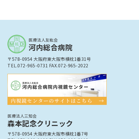
医療法人友紘会
河内総合病院
〒578-0954 大阪府東大阪市横枕1番31号
TEL.072-965-0731 FAX.072-965-2022
医療法人三知会
森本記念クリニック
〒578-0954 大阪府東大阪市横枕1番7号