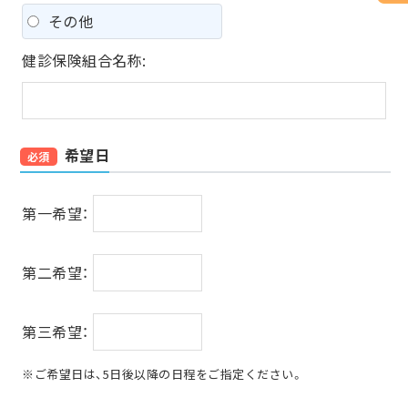
その他
健診保険組合名称:
希望日
必須
第一希望：
第二希望：
第三希望：
※ご希望日は、5日後以降の日程をご指定ください。