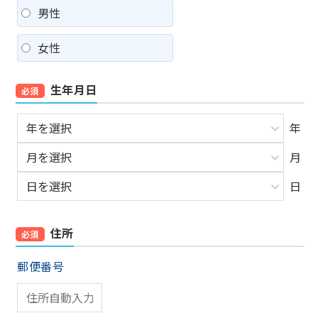
男性
女性
生年月日
必須
年
月
日
住所
必須
郵便番号