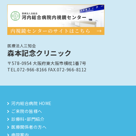
医療法人三知会
森本記念クリニック
〒578-0954 大阪府東大阪市横枕1番7号
TEL.072-966-8166 FAX.072-966-8112
河内総合病院 HOME
ご来院の皆様へ
診療科・部門紹介
医療関係者の方へ
病院案内