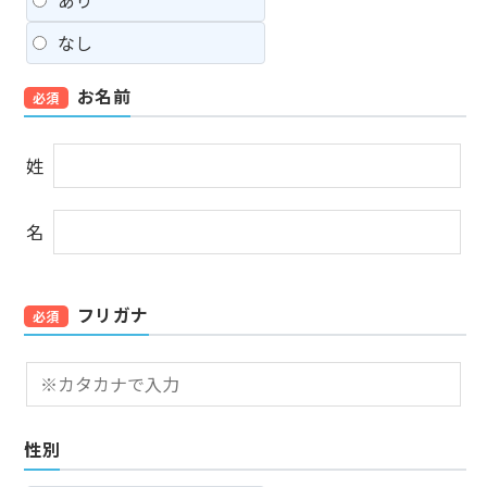
あり
なし
お名前
必須
姓
名
フリガナ
必須
性別