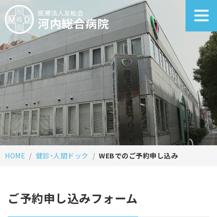
医療法人友紘会
河内総合病院
HOME
健診・人間ドック
WEBでのご予約申し込み
ご予約申し込みフォーム