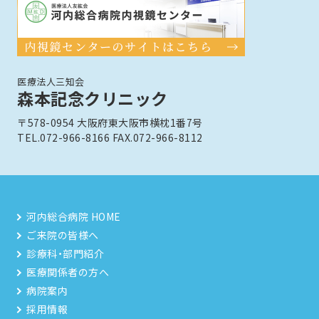
医療法人三知会
森本記念クリニック
〒578-0954 大阪府東大阪市横枕1番7号
TEL.072-966-8166 FAX.072-966-8112
河内総合病院 HOME
ご来院の皆様へ
診療科・部門紹介
医療関係者の方へ
病院案内
採用情報