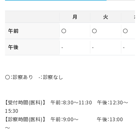
月
火
水
午前
〇
〇
〇
午後
-
-
-
〇：診察あり -：診察なし
【受付時間(医科)】 午前：8:30～11:30 午後：12:30～
15:30
【診察時間(医科)】 午前：9:00～ 午後：13:00
～