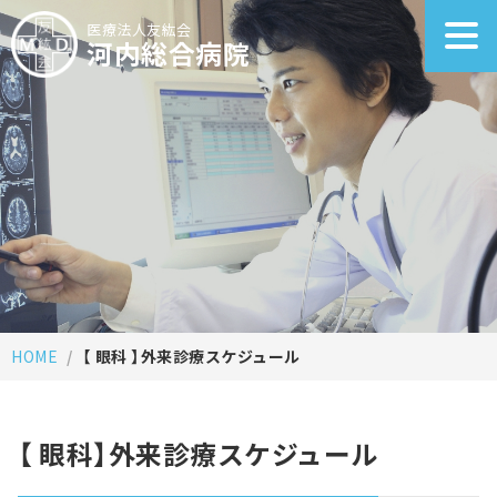
医療法人友紘会
河内総合病院
HOME
【 眼科 】外来診療スケジュール
【 眼科】外来診療スケジュール